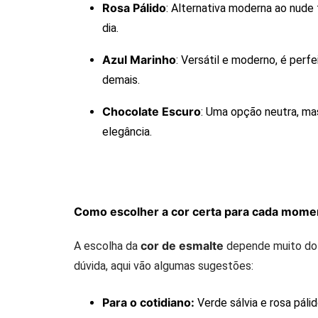
Rosa Pálido
: Alternativa moderna ao nude t
dia.
Azul Marinho
: Versátil e moderno, é per
demais.
Chocolate Escuro
: Uma opção neutra, ma
elegância.
Como escolher a cor certa para cada mome
cor de esmalte
A escolha da
depende muito do s
dúvida, aqui vão algumas sugestões:
Para o cotidiano:
Verde sálvia e rosa páli