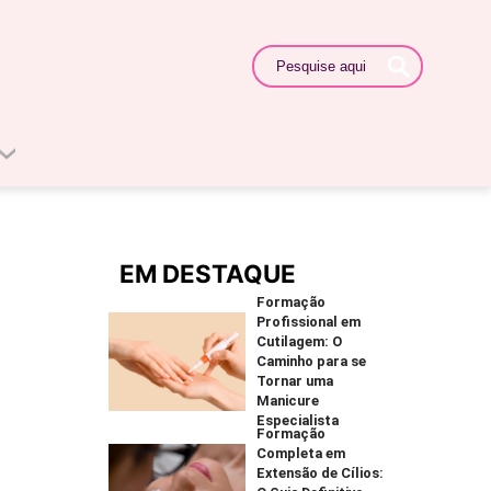
EM DESTAQUE
Formação
Profissional em
Cutilagem: O
Caminho para se
Tornar uma
Manicure
Especialista
Formação
Completa em
Extensão de Cílios: