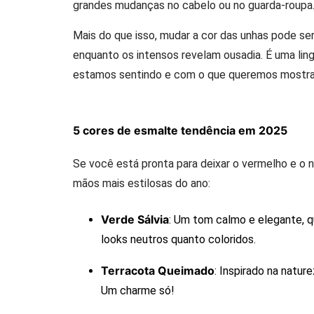
grandes mudanças no cabelo ou no guarda-roupa
Mais do que isso, mudar a cor das unhas pode se
enquanto os intensos revelam ousadia. É uma li
estamos sentindo e com o que queremos mostra
5 cores de esmalte tendência em 2025
Se você está pronta para deixar o vermelho e o 
mãos mais estilosas do ano:
Verde Sálvia
: Um tom calmo e elegante, qu
looks neutros quanto coloridos.
Terracota Queimado
: Inspirado na natur
Um charme só!