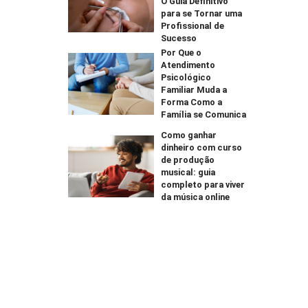
O Guia Definitivo
para se Tornar uma
Profissional de
Sucesso
Por Que o
Atendimento
Psicológico
Familiar Muda a
Forma Como a
Família se Comunica
Como ganhar
dinheiro com curso
de produção
musical: guia
completo para viver
da música online