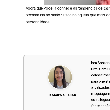
cor
Agora que você já conhece as tendências de
próxima ida ao salão? Escolha aquela que mais c
personalidade.
Iara Santan
Diva. Com um
conheciment
para orient
atualizadas
maquiagem, 
Lisandra Suellen
estratégica
fonte confiá