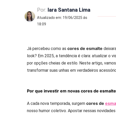
Por:
Iara Santana Lima
Atualizado em: 19/06/2025 ás
18:09
cores de esmalte
Já percebeu como as
deixar
look? Em 2025, a tendência é clara: atualizar o 
por opções cheias de estilo. Neste artigo, vamo
transformar suas unhas em verdadeiros acessóri
Por que investir em novas cores de esmalte
cores de
esma
A cada nova temporada, surgem
nosso humor coletivo. Apostar nessas novidades é