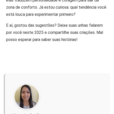
elas traduzem personalidade e coragem para sair da
zona de conforto. Já estou curiosa: qual tendência você
está louca para experimentar primeiro?
E aí, gostou das sugestões? Deixe suas unhas falarem
por você neste 2025 e compartilhe suas criações. Mal
posso esperar para saber suas histórias!