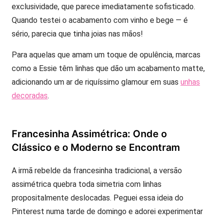
exclusividade, que parece imediatamente sofisticado.
Quando testei o acabamento com vinho e bege — é
sério, parecia que tinha joias nas mãos!
Para aquelas que amam um toque de opulência, marcas
como a Essie têm linhas que dão um acabamento matte,
adicionando um ar de riquíssimo glamour em suas
unhas
deco
radas
.
Francesinha Assimétrica: Onde o
Clássico e o Moderno se Encontram
A irmã rebelde da francesinha tradicional, a versão
assimétrica quebra toda simetria com linhas
propositalmente deslocadas. Peguei essa ideia do
Pinterest numa tarde de domingo e adorei experimentar