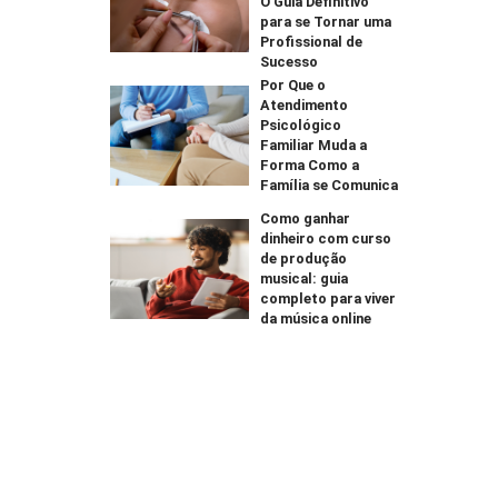
O Guia Definitivo
para se Tornar uma
Profissional de
Sucesso
Por Que o
Atendimento
Psicológico
Familiar Muda a
Forma Como a
Família se Comunica
Como ganhar
dinheiro com curso
de produção
musical: guia
completo para viver
da música online