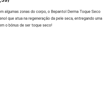
,39)
 em algumas zonas do corpo, o Bepantol Derma Toque Seco
tenol que atua na regeneração da pele seca, entregando uma
tem o bônus de ser toque seco!