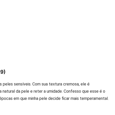
89)
s peles sensíveis. Com sua textura cremosa, ele é
a natural da pele e reter a umidade. Confesso que esse é o
s épocas em que minha pele decide ficar mais temperamental.