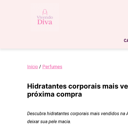
C
Início
/
Perfumes
Hidratantes corporais mais v
próxima compra
Descubra hidratantes corporais mais vendidos na A
deixar sua pele macia.