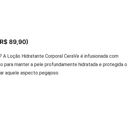
(R$ 89,90)
 é? A Loção Hidratante Corporal CeraVe é infusionada com
o para manter a pele profundamente hidratada e protegida o
ixar aquele aspecto pegajoso.