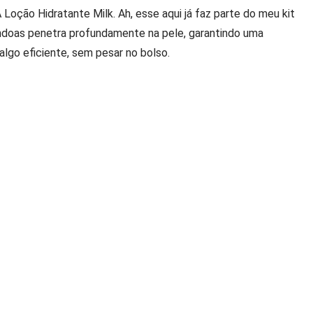
oção Hidratante Milk. Ah, esse aqui já faz parte do meu kit
êndoas penetra profundamente na pele, garantindo uma
algo eficiente, sem pesar no bolso.