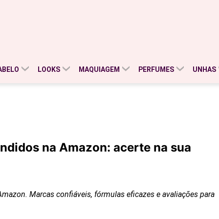
ABELO
LOOKS
MAQUIAGEM
PERFUMES
UNHAS
endidos na Amazon: acerte na sua
mazon. Marcas confiáveis, fórmulas eficazes e avaliações para