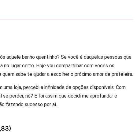
ós aquele banho quentinho? Se você é daquelas pessoas que
á no lugar certo. Hoje vou compartilhar com vocês os
 quem sabe te ajudar a escolher o próximo amor de prateleira.
 uma loja, percebi a infinidade de opções disponíveis. Com
l se perder, né? E foi assim que decidi me aprofundar e
ão fazendo sucesso por aí.
,83)