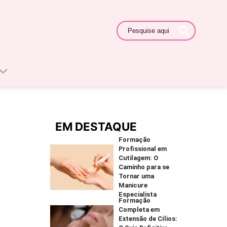
EM DESTAQUE
Formação
Profissional em
Cutilagem: O
Caminho para se
Tornar uma
Manicure
Especialista
Formação
Completa em
Extensão de Cílios: