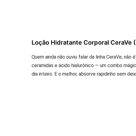
Loção Hidratante Corporal CeraVe 
Quem ainda não ouviu falar da linha CeraVe, não
ceramidas e ácido hialurônico — um combo mágic
dia inteiro. E o melhor, absorve rapidinho sem de