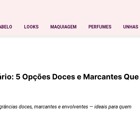
ABELO
LOOKS
MAQUIAGEM
PERFUMES
UNHAS
ário: 5 Opções Doces e Marcantes Que
grâncias doces, marcantes e envolventes — ideais para quem