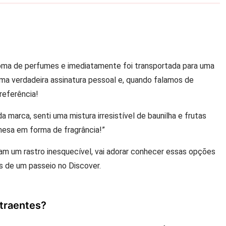
oma de perfumes e imediatamente foi transportada para uma
uma verdadeira assinatura pessoal e, quando falamos de
referência!
marca, senti uma mistura irresistível de baunilha e frutas
esa em forma de fragrância!”
m um rastro inesquecível, vai adorar conhecer essas opções
s de um passeio no Discover.
traentes?