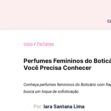
C
Início
/
Perfumes
Perfumes Femininos do Botic
Você Precisa Conhecer
Conheça perfumes femininos do Boticário com fra
busca um toque de sofisticação.
Por:
Iara Santana Lima