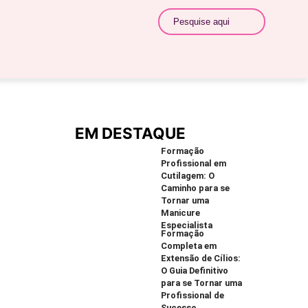
EM DESTAQUE
Formação
Profissional em
Cutilagem: O
Caminho para se
Tornar uma
Manicure
Especialista
Formação
Completa em
Extensão de Cílios:
O Guia Definitivo
para se Tornar uma
Profissional de
Sucesso