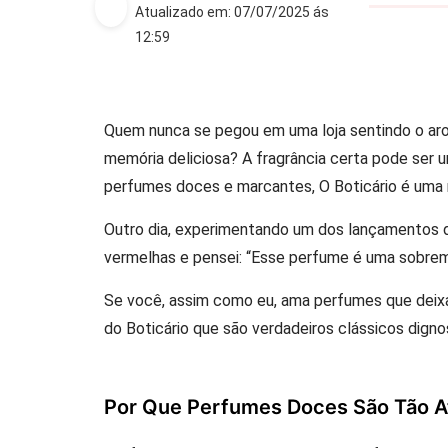
Atualizado em: 07/07/2025 ás
12:59
Quem nunca se pegou em uma loja sentindo o ar
memória deliciosa? A fragrância certa pode ser 
perfumes doces e marcantes, O Boticário é uma 
Outro dia, experimentando um dos lançamentos da 
vermelhas e pensei: “Esse perfume é uma sobrem
Se você, assim como eu, ama perfumes que deixa
do Boticário que são verdadeiros clássicos digno
Por Que Perfumes Doces São Tão A