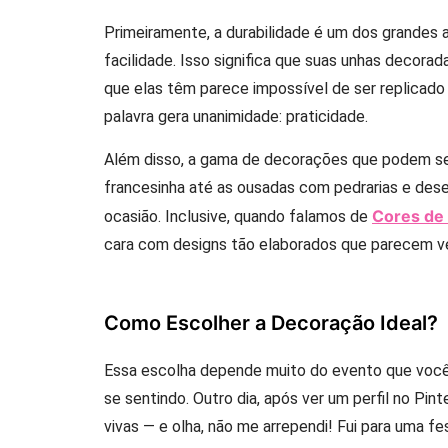
Primeiramente, a durabilidade é um dos grandes 
facilidade. Isso significa que suas unhas decora
que elas têm parece impossível de ser replicado
palavra gera unanimidade: praticidade.
Além disso, a gama de decorações que podem ser
francesinha até as ousadas com pedrarias e des
Cores de
ocasião. Inclusive, quando falamos de
cara com designs tão elaborados que parecem ve
Como Escolher a Decoração Ideal?
Essa escolha depende muito do evento que voc
se sentindo. Outro dia, após ver um perfil no Pint
vivas — e olha, não me arrependi! Fui para uma 