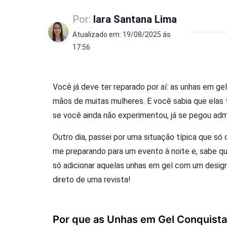
Por:
Iara Santana Lima
Atualizado em: 19/08/2025 ás
17:56
Você já deve ter reparado por aí: as unhas em ge
mãos de muitas mulheres. E você sabia que elas
se você ainda não experimentou, já se pegou ad
Outro dia, passei por uma situação típica que só
me preparando para um evento à noite e, sabe qu
só adicionar aquelas unhas em gel com um design
direto de uma revista!
Por que as Unhas em Gel Conquist