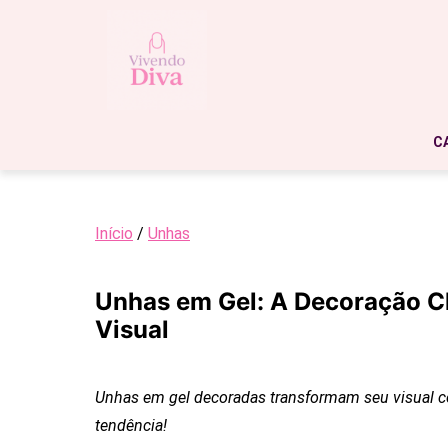
C
Início
/
Unhas
Unhas em Gel: A Decoração 
Visual
Unhas em gel decoradas transformam seu visual co
tendência!