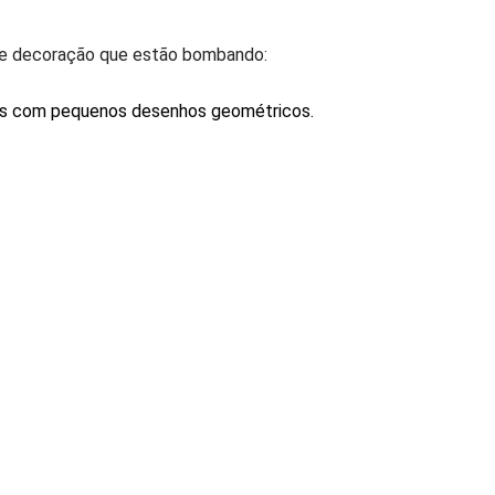
 de decoração que estão bombando:
tes com pequenos desenhos geométricos.