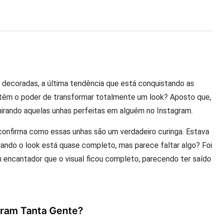
l decoradas, a última tendência que está conquistando as
 têm o poder de transformar totalmente um look? Aposto que,
mirando aquelas unhas perfeitas em alguém no Instagram.
 confirma como essas unhas são um verdadeiro curinga. Estava
ando o look está quase completo, mas parece faltar algo? Foi
 encantador que o visual ficou completo, parecendo ter saído
aram Tanta Gente?