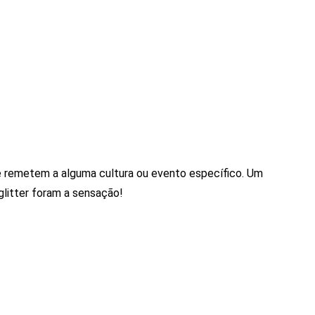
e remetem a alguma cultura ou evento específico. Um
glitter foram a sensação!