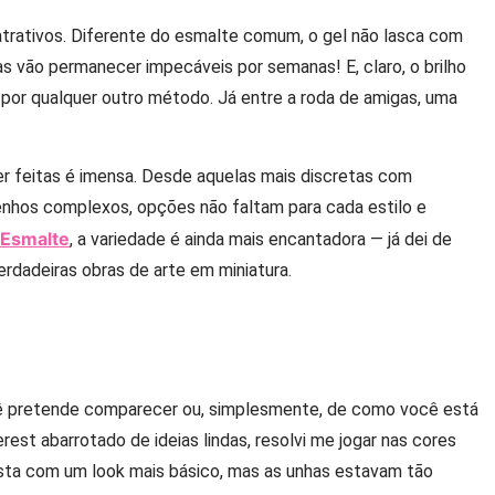
atrativos. Diferente do esmalte comum, o gel não lasca com
das vão permanecer impecáveis por semanas! E, claro, o brilho
 por qualquer outro método. Já entre a roda de amigas, uma
 feitas é imensa. Desde aquelas mais discretas com
enhos complexos, opções não faltam para cada estilo e
 Esmalte
, a variedade é ainda mais encantadora — já dei de
rdadeiras obras de arte em miniatura.
ê pretende comparecer ou, simplesmente, de como você está
erest abarrotado de ideias lindas, resolvi me jogar nas cores
festa com um look mais básico, mas as unhas estavam tão