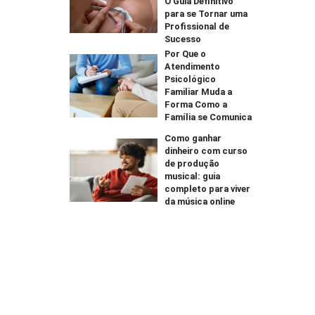
O Guia Definitivo
para se Tornar uma
Profissional de
Sucesso
Por Que o
Atendimento
Psicológico
Familiar Muda a
Forma Como a
Família se Comunica
Como ganhar
dinheiro com curso
de produção
musical: guia
completo para viver
da música online